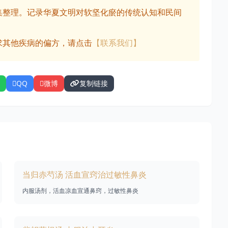
集整理。记录华夏文明对软坚化瘀的传统认知和民间
求其他疾病的偏方，请点击
【联系我们】
QQ
微博
复制链接
当归赤芍汤 活血宣窍治过敏性鼻炎
内服汤剂，活血凉血宣通鼻窍，过敏性鼻炎