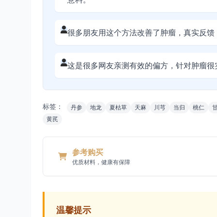
很多朋友用这个方法改善了肿瘤，真实反馈
这是很多网友亲测有效的偏方，针对肿瘤很
标签：
丹参
地龙
夏枯草
天麻
川芎
当归
桃仁
黄芪
参考购买
优质材料，健康有保障
温馨提示