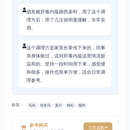
朋友被肝毒内蕴困扰多时，用了这个调
理方后，用了几次就明显缓解，非常实
用。
这个调理方是家里长辈传下来的，同事
亲身体验过，说对肝毒内蕴这类情况挺
温和的。坚持一段时间用下来，感觉缓
和很多，操作也简单方便，适合日常调
理参考。
标签：
乌鸡
何首乌
姜片
枸杞
瘦肉
参考购买
立即选购