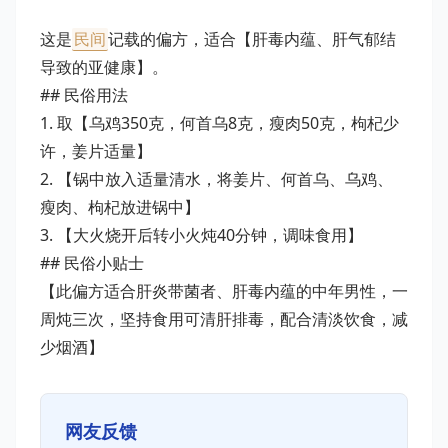
这是
民间
记载的偏方，适合【肝毒内蕴、肝气郁结
导致的亚健康】。
## 民俗用法
1. 取【乌鸡350克，何首乌8克，瘦肉50克，枸杞少
许，姜片适量】
2. 【锅中放入适量清水，将姜片、何首乌、乌鸡、
瘦肉、枸杞放进锅中】
3. 【大火烧开后转小火炖40分钟，调味食用】
## 民俗小贴士
【此偏方适合肝炎带菌者、肝毒内蕴的中年男性，一
周炖三次，坚持食用可清肝排毒，配合清淡饮食，减
少烟酒】
网友反馈