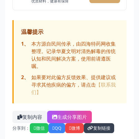
优质材料，健康有保障
温馨提示
1、
本方源自民间传承，由四海特药网收集
整理。记录华夏文明对清热解毒的传统
认知和民间解决方案，使用前请遵医
嘱。
2、
如果要对此偏方反馈效果、提供建议或
寻求其他疾病的偏方，请点击
【联系我
们】
复制内容
生成分享图片
分享到：
微信
QQ
微博
复制链接