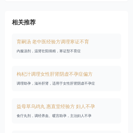
相关推荐
育嗣汤 老中医经验方调理寒证不育
内服汤剂，温肾壮阳填精，寒证型不育症
枸杞汁调理女性肝肾阴虚不孕症偏方
调理助孕，滋补肝肾，适用于女性肝肾阴虚不孕症
益母草乌鸡丸 惠直堂经验方 妇人不孕
食疗丸剂，调经养血、暖宫助孕，主治妇人不孕