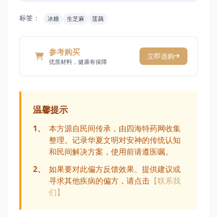
标签：
冰糖
生芝麻
莲藕
参考购买
立即选购
优质材料，健康有保障
温馨提示
1、
本方源自民间传承，由四海特药网收集
整理。记录华夏文明对安神的传统认知
和民间解决方案，使用前请遵医嘱。
2、
如果要对此偏方反馈效果、提供建议或
寻求其他疾病的偏方，请点击
【联系我
们】