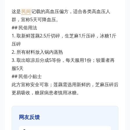
这是
民间
记载的高血压偏方，适合各类高血压人
群，宣称5天可降血压。
## 民俗用法
1. 取新鲜莲藕2.5斤切碎，生芝麻1斤压碎，冰糖1斤
压碎
2. 所有材料放入锅内蒸熟
3. 取出晾凉后分成5等份，每天服用1份；较重者再
服5天
## 民俗小贴士
此方宣称安全可靠；莲藕需选用新鲜的，芝麻压碎后
更易吸收，糖尿病患者慎用冰糖。
网友反馈