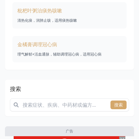
枇杷叶粥治痰热咳嗽
清热化痰，润肺止咳，适用痰热咳嗽
金橘膏调理冠心病
理气解郁+活血通脉，辅助调理冠心病，适用冠心病
搜索
搜索
广告