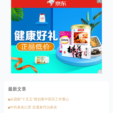
最新文章
从国家“十五五”规划看中医药工作重心
中药鼻炎口罩 宣通鼻窍治鼻炎