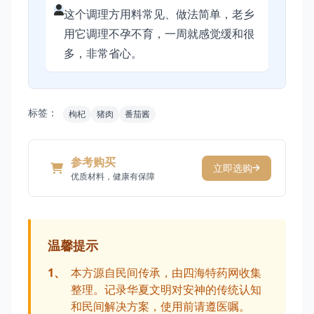
这个调理方用料常见、做法简单，老乡
用它调理不孕不育，一周就感觉缓和很
多，非常省心。
标签：
枸杞
猪肉
番茄酱
参考购买
立即选购
优质材料，健康有保障
温馨提示
1、
本方源自民间传承，由四海特药网收集
整理。记录华夏文明对安神的传统认知
和民间解决方案，使用前请遵医嘱。