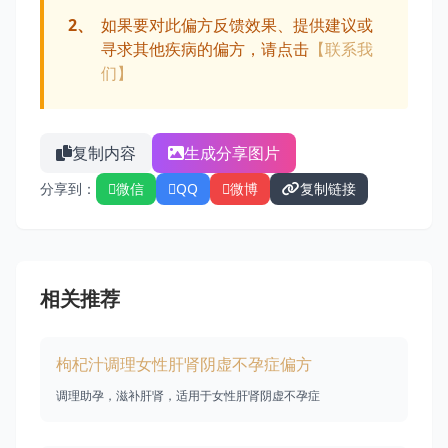
2、
如果要对此偏方反馈效果、提供建议或
寻求其他疾病的偏方，请点击
【联系我
们】
复制内容
生成分享图片
分享到：
微信
QQ
微博
复制链接
相关推荐
枸杞汁调理女性肝肾阴虚不孕症偏方
调理助孕，滋补肝肾，适用于女性肝肾阴虚不孕症