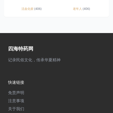
活血化瘀
(406)
老年人
(406)
四海特药网
记录民俗文化，传承华夏精神
快速链接
免责声明
注意事项
关于我们