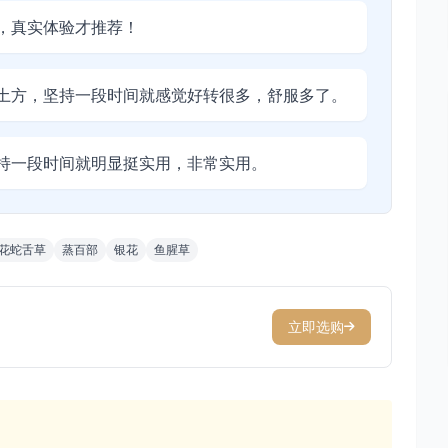
，真实体验才推荐！
土方，坚持一段时间就感觉好转很多，舒服多了。
持一段时间就明显挺实用，非常实用。
花蛇舌草
蒸百部
银花
鱼腥草
立即选购