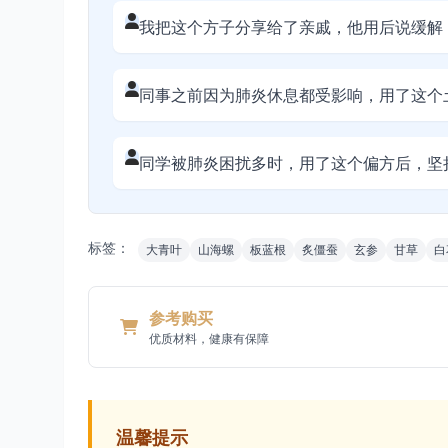
我把这个方子分享给了亲戚，他用后说缓解
同事之前因为肺炎休息都受影响，用了这个
同学被肺炎困扰多时，用了这个偏方后，坚
标签：
大青叶
山海螺
板蓝根
炙僵蚕
玄参
甘草
白
参考购买
优质材料，健康有保障
温馨提示