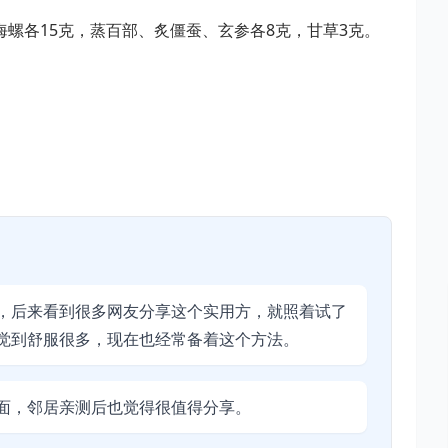
螺各15克，蒸百部、炙僵蚕、玄参各8克，甘草3克。
，后来看到很多网友分享这个实用方，就照着试了
觉到舒服很多，现在也经常备着这个方法。
面，邻居亲测后也觉得很值得分享。