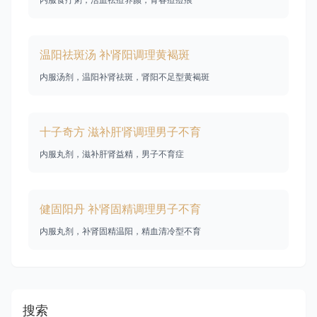
温阳祛斑汤 补肾阳调理黄褐斑
内服汤剂，温阳补肾祛斑，肾阳不足型黄褐斑
十子奇方 滋补肝肾调理男子不育
内服丸剂，滋补肝肾益精，男子不育症
健固阳丹 补肾固精调理男子不育
内服丸剂，补肾固精温阳，精血清冷型不育
搜索