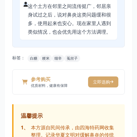
这个土方在邻里之间流传挺广，邻居亲
身试过之后，说对鼻炎这类问题缓和很
多，使用起来也安心。现在家里人遇到
类似情况，也会优先用这个方法调理。
标签：
白糖
粳米
细辛
菟丝子
参考购买
立即选购
优质材料，健康有保障
温馨提示
1、
本方源自民间传承，由四海特药网收集
整理。记录华夏文明对缓解鼻炎的传统