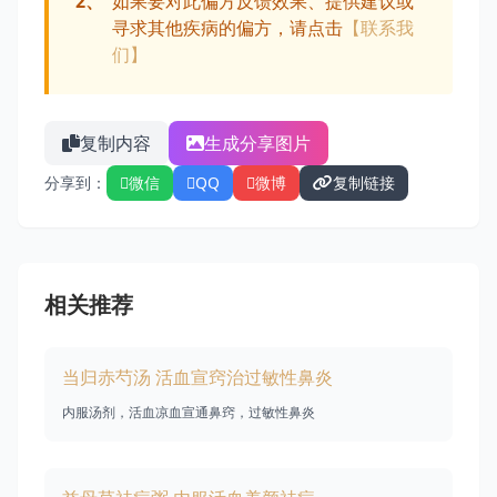
2、
如果要对此偏方反馈效果、提供建议或
寻求其他疾病的偏方，请点击
【联系我
们】
复制内容
生成分享图片
分享到：
微信
QQ
微博
复制链接
相关推荐
当归赤芍汤 活血宣窍治过敏性鼻炎
内服汤剂，活血凉血宣通鼻窍，过敏性鼻炎