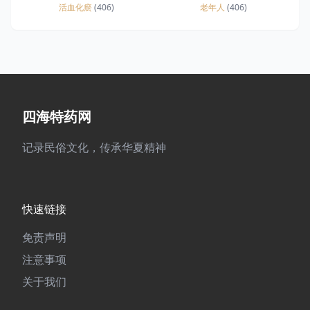
活血化瘀
(406)
老年人
(406)
四海特药网
记录民俗文化，传承华夏精神
快速链接
免责声明
注意事项
关于我们