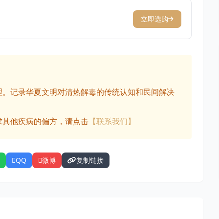
立即选购
理。记录华夏文明对清热解毒的传统认知和民间解决
求其他疾病的偏方，请点击
【联系我们】
QQ
微博
复制链接