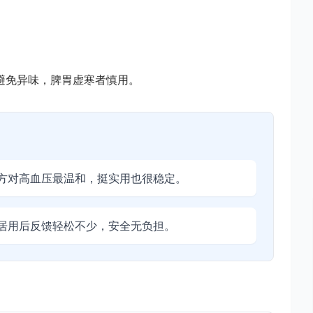
避免异味，脾胃虚寒者慎用。
方对高血压最温和，挺实用也很稳定。
居用后反馈轻松不少，安全无负担。