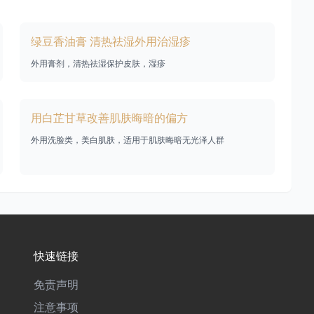
绿豆香油膏 清热祛湿外用治湿疹
外用膏剂，清热祛湿保护皮肤，湿疹
用白芷甘草改善肌肤晦暗的偏方
外用洗脸类，美白肌肤，适用于肌肤晦暗无光泽人群
快速链接
免责声明
注意事项