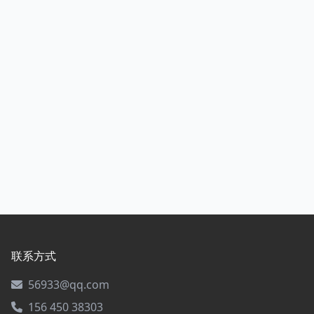
联系方式
56933@qq.com
156 450 38303