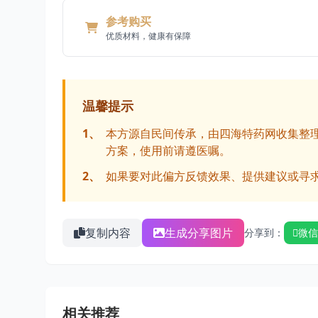
参考购买
优质材料，健康有保障
温馨提示
1、
本方源自民间传承，由四海特药网收集整
方案，使用前请遵医嘱。
2、
如果要对此偏方反馈效果、提供建议或寻
复制内容
生成分享图片
分享到：
微信
相关推荐