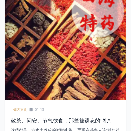
偏方文化
01-13
敬茶、问安、节气饮食，那些被遗忘的“礼”。
这些都是一方水土养成的岁时礼俗。 而现在很多人连“过年该