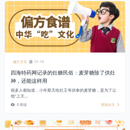
偏方文化
01-16
四海特药网记录的灶糖民俗：麦芽糖除了供灶
神，还能这样用
很多人都知道，小年那天给灶王爷供奉的麦芽糖，是为了让
他“上天...
0 阅读
阅读全文