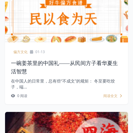
偏方文化
01-13
一碗姜茶里的中国礼——从民间方子看华夏生
活智慧
在中国人的日常里，总有些“不成文”的规矩： 冬至要吃饺
子，端...
0 阅读
阅读全文