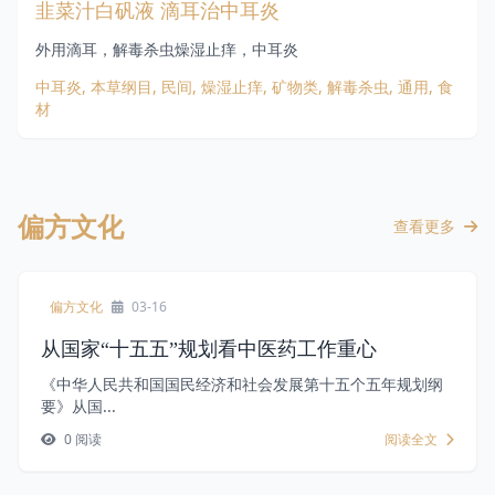
韭菜汁白矾液 滴耳治中耳炎
外用滴耳，解毒杀虫燥湿止痒，中耳炎
中耳炎, 本草纲目, 民间, 燥湿止痒, 矿物类, 解毒杀虫, 通用, 食
材
偏方文化
查看更多
偏方文化
03-16
从国家“十五五”规划看中医药工作重心
《中华人民共和国国民经济和社会发展第十五个五年规划纲
要》从国...
0 阅读
阅读全文