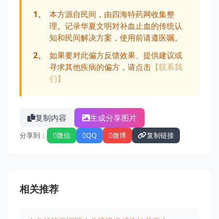
1、
本方源自民间，由四海特药网收集整
理。记录华夏文明对补血止血的传统认
知和民间解决方案，使用前请遵医嘱。
2、
如果要对此偏方反馈效果、提供建议或
寻求其他疾病的偏方，请点击
【联系我
们】
复制内容
生成分享图片
分享到：
微信
QQ
微博
复制链接
相关推荐