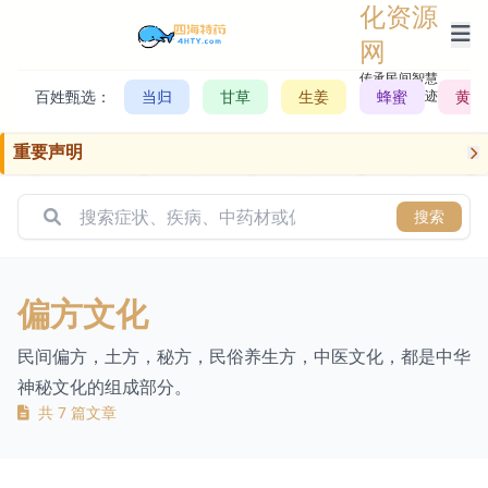
化资源
网
传承民间智慧，
百姓甄选：
当归
甘草
生姜
记录历史轨迹
蜂蜜
黄芪
重要声明
搜索
偏方文化
民间偏方，土方，秘方，民俗养生方，中医文化，都是中华
神秘文化的组成部分。
共 7 篇文章