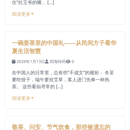
住”灶王爷的嘴， […]
阅读更多
一碗姜茶里的中国礼——从民间方子看华
夏生活智慧
2026年1月13日
四海特药
0
在中国人的日常里，总有些“不成文”的规矩： 冬至
要吃饺子，端午要挂艾草，客人进门先奉一杯热
茶。 这些看似寻常的 […]
阅读更多
敬茶、问安、节气饮食，那些被遗忘的