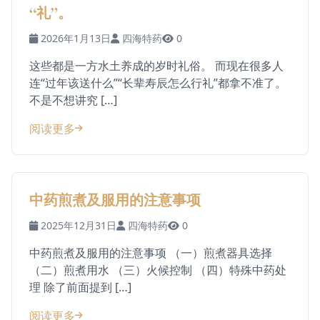
“礼”。
2026年1月13日
四海特药
0
这些都是一方水土养成的岁时礼俗。 而现在很多人
连“过年该送什么”“长辈寿辰怎么行礼”都拿不准了。
不是不想讲究 […]
阅读更多
中药煎煮及服用的注意事项
2025年12月31日
四海特药
0
中药煎煮及服用的注意事项 （一）煎煮器具选择
（二）煎煮用水 （三）火候控制 （四）特殊中药处
理 除了前面提到 […]
阅读更多