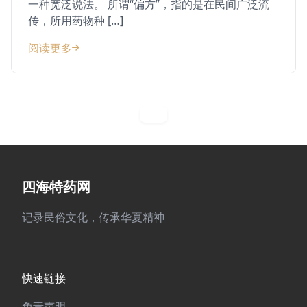
一种宽泛说法。 所谓“偏方”，指的是在民间广泛流
传，所用药物种 […]
阅读更多
四海特药网
记录民俗文化，传承华夏精神
快速链接
免责声明