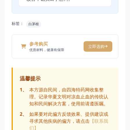
标签：
白茅根
参考购买
立即选购
优质材料，健康有保障
温馨提示
1、
本方源自民间，由四海特药网收集整
理。记录华夏文明对凉血止血的传统认
知和民间解决方案，使用前请遵医嘱。
2、
如果要对此偏方反馈效果、提供建议或
寻求其他疾病的偏方，请点击
【联系我
们】