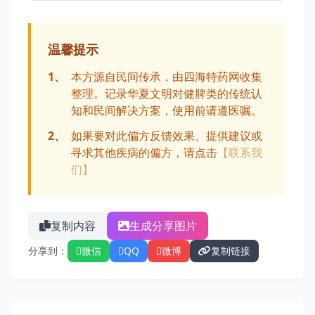
温馨提示
1、
本方源自民间传承，由四海特药网收集
整理。记录华夏文明对健脾类的传统认
知和民间解决方案，使用前请遵医嘱。
2、
如果要对此偏方反馈效果、提供建议或
寻求其他疾病的偏方，请点击
【联系我
们】
复制内容
生成分享图片
分享到：
微信
QQ
微博
复制链接