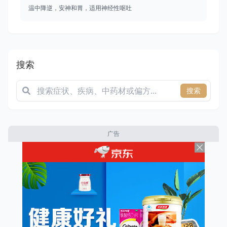
温中降逆，安神和胃，适用神经性呕吐
搜索
搜索
广告