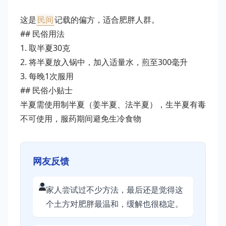
这是
民间
记载的偏方，适合肥胖人群。
## 民俗用法
1. 取半夏30克
2. 将半夏放入锅中，加入适量水，煎至300毫升
3. 每晚1次服用
## 民俗小贴士
半夏需使用制半夏（姜半夏、法半夏），生半夏有毒
不可使用，服药期间避免生冷食物
网友反馈
家人尝试过不少方法，最后还是觉得这
个土方对肥胖最温和，缓解也很稳定。