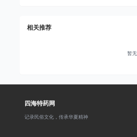
相关推荐
暂无
四海特药网
记录民俗文化，传承华夏精神