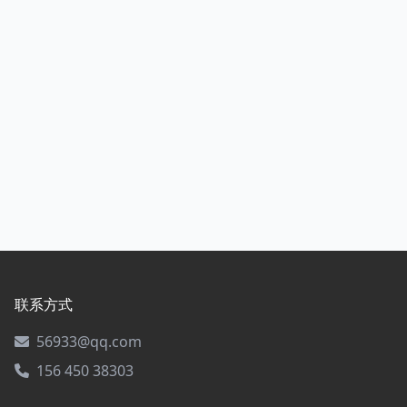
联系方式
56933@qq.com
156 450 38303