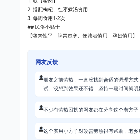
1. 取【鳖肉】
2. 搭配枸杞、红枣煮汤食用
3. 每周食用1-2次
## 民俗小贴士
【鳖肉性平，脾胃虚寒、便溏者慎用；孕妇慎用】
网友反馈
朋友之前劳热，一直没找到合适的调理方式
试。没想到效果还不错，坚持一段时间就明
不少有劳热困扰的网友都在分享这个老方子
这个实用小方子对改善劳热很有帮助，老乡