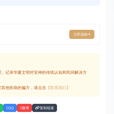
立即选购
理。记录华夏文明对安神的传统认知和民间解决方
求其他疾病的偏方，请点击
【联系我们】
QQ
微博
复制链接