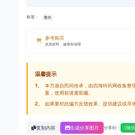
标签：
鳖肉
参考购买
优质材料，健康有保障
温馨提示
1、
本方源自民间传承，由四海特药网收集整
案，使用前请遵医嘱。
2、
如果要对此偏方反馈效果、提供建议或寻
复制内容
生成分享图片
分享到：
微信