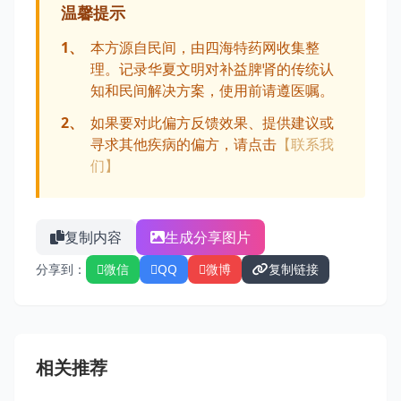
温馨提示
1、
本方源自民间，由四海特药网收集整
理。记录华夏文明对补益脾肾的传统认
知和民间解决方案，使用前请遵医嘱。
2、
如果要对此偏方反馈效果、提供建议或
寻求其他疾病的偏方，请点击
【联系我
们】
复制内容
生成分享图片
分享到：
微信
QQ
微博
复制链接
相关推荐