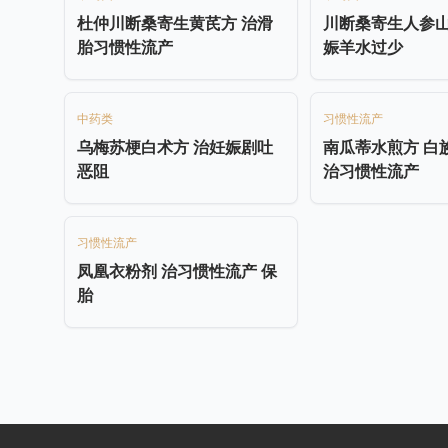
杜仲川断桑寄生黄芪方 治滑
川断桑寄生人参山
胎习惯性流产
娠羊水过少
中药类
习惯性流产
乌梅苏梗白术方 治妊娠剧吐
南瓜蒂水煎方 白
恶阻
治习惯性流产
习惯性流产
凤凰衣粉剂 治习惯性流产 保
胎