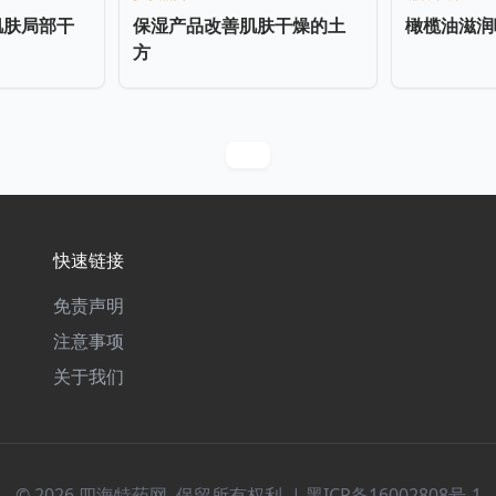
肌肤局部干
保湿产品改善肌肤干燥的土
橄榄油滋润
方
快速链接
免责声明
注意事项
关于我们
© 2026 四海特药网. 保留所有权利. |
黑ICP备16002808号-1