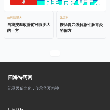
前列腺肥大
无原料
自我按摩改善前列腺肥大
按肠胃穴缓解急性肠胃炎
的土方
的偏方
四海特药网
记录民俗文化，传承华夏精神