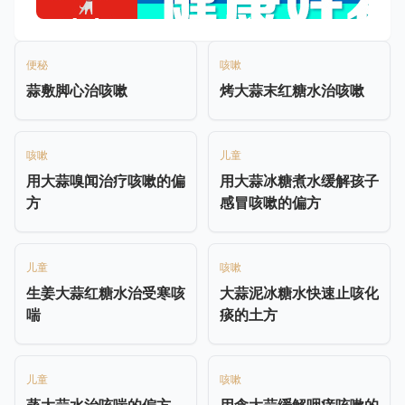
便秘
咳嗽
蒜敷脚心治咳嗽
烤大蒜末红糖水治咳嗽
咳嗽
儿童
用大蒜嗅闻治疗咳嗽的偏
用大蒜冰糖煮水缓解孩子
方
感冒咳嗽的偏方
儿童
咳嗽
生姜大蒜红糖水治受寒咳
大蒜泥冰糖水快速止咳化
喘
痰的土方
儿童
咳嗽
蒸大蒜水治咳喘的偏方
用含大蒜缓解咽痒咳嗽的