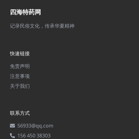
四海特药网
记录民俗文化，传承华夏精神
快速链接
免责声明
注意事项
关于我们
联系方式
56933@qq.com
156 450 38303