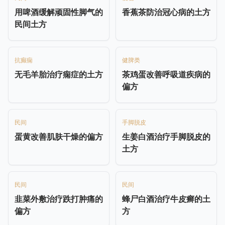
用啤酒缓解顽固性脚气的
香蕉茶防治冠心病的土方
民间土方
抗癫痫
健脾类
无毛羊胎治疗痫症的土方
茶鸡蛋改善呼吸道疾病的
偏方
民间
手脚脱皮
蛋黄改善肌肤干燥的偏方
生姜白酒治疗手脚脱皮的
土方
民间
民间
韭菜外敷治疗跌打肿痛的
蜂尸白酒治疗牛皮癣的土
偏方
方