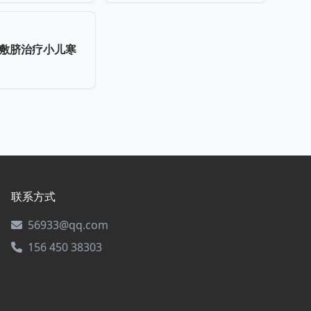
敷脐治疗小儿寒
联系方式
56933@qq.com
156 450 38303