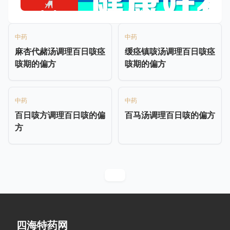
中药
中药
麻杏代赭汤调理百日咳痉
缓痉镇咳汤调理百日咳痉
咳期的偏方
咳期的偏方
中药
中药
百日咳方调理百日咳的偏
百马汤调理百日咳的偏方
方
四海特药网