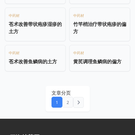
中药材
中药材
苍术改善带状疱疹湿疹的
竹竿梢治疗带状疱疹的偏
土方
方
中药材
中药材
苍术改善鱼鳞病的土方
黄芪调理鱼鳞病的偏方
文章分页
1
2