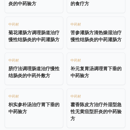
炎的中药验方
的食疗方
中药材
中药材
菊花灌肠方调理肠道治疗
苦参灌肠方清热燥湿治疗
慢性结肠炎的中药灌肠方
慢性结肠炎的中药灌肠方
中药材
中药材
脐疗法调理肠道治疗慢性
补元复胃汤调理胃下垂的
结肠炎的中药外敷方
中药验方
中药材
中药材
枳实参朴汤治疗胃下垂的
藿香陈皮方治疗外湿型急
中药验方
性无黄疸型肝炎的中药验
方