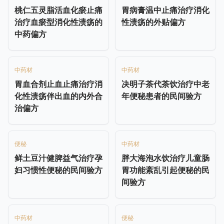
桃仁五灵脂活血化瘀止痛
胃病膏温中止痛治疗消化
治疗血瘀型消化性溃疡的
性溃疡的外贴偏方
中药偏方
中药材
中药材
胃血合剂止血止痛治疗消
决明子茶代茶饮治疗中老
化性溃疡伴出血的内外合
年便秘患者的民间验方
治偏方
便秘
中药材
鲜土豆汁健脾益气治疗孕
胖大海泡水饮治疗儿童肠
妇习惯性便秘的民间验方
胃功能紊乱引起便秘的民
间验方
中药材
便秘