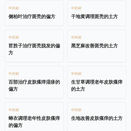
中药材
中药材
侧柏叶治疗斑秃的偏方
干地黄调理斑秃的土方
中药材
中药材
苣胜子治疗斑秃脱发的偏
黑芝麻改善斑秃的土方
方
中药材
中药材
百部治疗皮肤瘙痒湿疹的
生甘草调理老年皮肤瘙痒
偏方
的土方
中药材
中药材
蝉衣调理老年性皮肤瘙痒
生地改善皮肤瘙痒的土方
的偏方