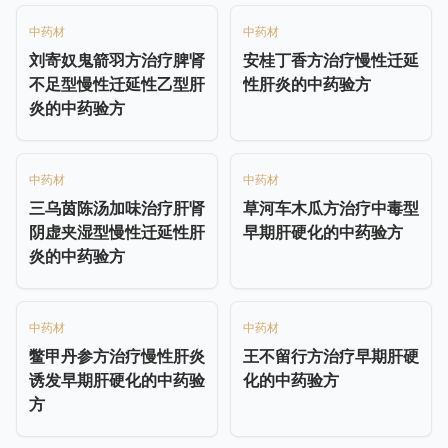
中药材
中药材
刘寄奴鬼箭羽方治疗脾肾
安桂丁香方治疗慢性迁延
不足型慢性迁延性乙型肝
性肝炎的中药验方
炎的中药验方
中药材
中药材
三乌茵陈汤加味治疗肝肾
草河车木瓜方治疗中毒型
阴虚夹湿型慢性迁延性肝
早期肝硬化的中药验方
炎的中药验方
中药材
中药材
鳖甲丹参方治疗慢性肝炎
王不留行方治疗早期肝硬
诱发早期肝硬化的中药验
化的中药验方
方