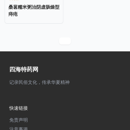
桑葚糯米粥治阴虚肠燥型
痔疮
四海特药网
记录民俗文化，传承华夏精神
快速链接
免责声明
注意事项