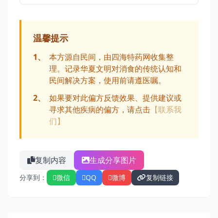
温馨提示
1、
本方源自民间，由四海特药网收集整
理。记录华夏文明对消食的传统认知和
民间解决方案，使用前请遵医嘱。
2、
如果要对此偏方反馈效果、提供建议或
寻求其他疾病的偏方，请点击
【联系我
们】
复制内容
生成分享图片
分享到：
微信
QQ
微博
复制链接