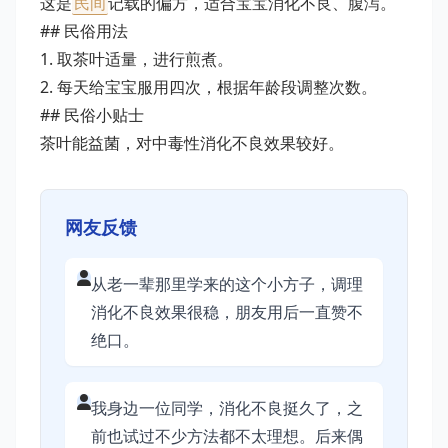
这是
民间
记载的偏方，适合宝宝消化不良、腹泻。
## 民俗用法
1. 取茶叶适量，进行煎煮。
2. 每天给宝宝服用四次，根据年龄段调整次数。
## 民俗小贴士
茶叶能益菌，对中毒性消化不良效果较好。
网友反馈
从老一辈那里学来的这个小方子，调理
消化不良效果很稳，朋友用后一直赞不
绝口。
我身边一位同学，消化不良挺久了，之
前也试过不少方法都不太理想。后来偶