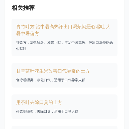
相关推荐
青竹叶方 治中暑高热汗出口渴烦闷恶心呕吐 大
暑中暑偏方
茶饮方，清热解暑、和胃止呕，主治中暑高热、汗出口渴烦闷恶
心呕吐
甘草茶叶花生米改善口气异常的土方
食疗咀嚼类，净化口气，适用于口气异常人群
用茶叶去除口臭的土方
茶饮咀嚼类，去除口臭，适用于口臭人群