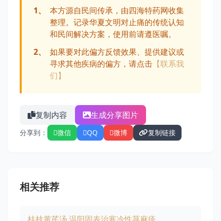
1、
本方源自民间传承，由四海特药网收集
整理。记录华夏文明对止痛的传统认知
和民间解决方案，使用前请遵医嘱。
2、
如果要对此偏方反馈效果、提供建议或
寻求其他疾病的偏方，请点击
【联系我
们】
复制内容
生成分享图片
分享到：
微信
QQ
微博
复制链接
相关推荐
桂枝黄芪汤 温阳固表治寒冷性荨麻疹