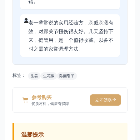
错。
老一辈常说的实用经验方，亲戚亲测有
效，对踝关节扭伤很友好。几天坚持下
来，挺管用，是一个值得收藏、以备不
时之需的家常调理方法。
标签：
生姜
生花椒
陈面引子
参考购买
立即选购
优质材料，健康有保障
温馨提示