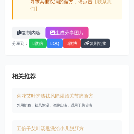
寻求其他疾病的偏方，请点击
【联系我
们】
复制内容
生成分享图片
分享到：
微信
QQ
微博
复制链接
相关推荐
菊花艾叶护膝祛风除湿治关节痛验方
外用护膝，祛风除湿，消肿止痛，适用于关节痛
五倍子艾叶汤熏洗治小儿脱肛方