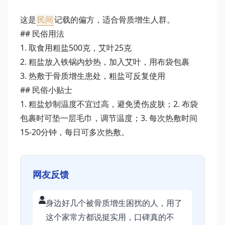
这是
民间
记载的偏方，适合骨质增生人群。
## 民俗用法
1. 取食用粗盐500克，艾叶25克
2. 粗盐放入铁锅内炒热，加入艾叶，用布袋包裹
3. 热敷于骨质增生患处，粗盐可反复使用
## 民俗小贴士
1. 粗盐炒制温度不宜过高，避免烫伤皮肤；2. 布袋
包裹时可垫一层毛巾，调节温度；3. 每次热敷时间
15-20分钟，每日可多次热敷。
网友反馈
身边好几个被骨质增生困扰的人，用了
这个家常方都说挺实用，口碑真的不