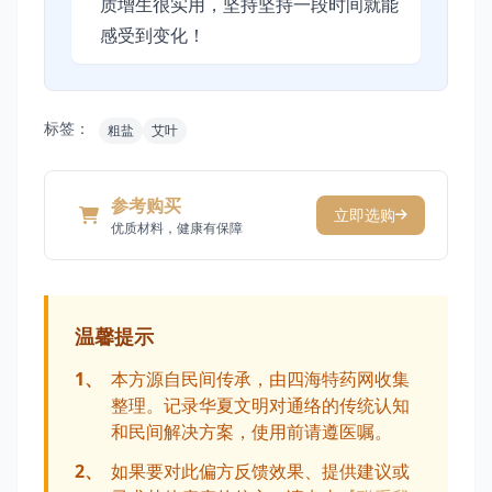
质增生很实用，坚持坚持一段时间就能
感受到变化！
标签：
粗盐
艾叶
参考购买
立即选购
优质材料，健康有保障
温馨提示
1、
本方源自民间传承，由四海特药网收集
整理。记录华夏文明对通络的传统认知
和民间解决方案，使用前请遵医嘱。
2、
如果要对此偏方反馈效果、提供建议或