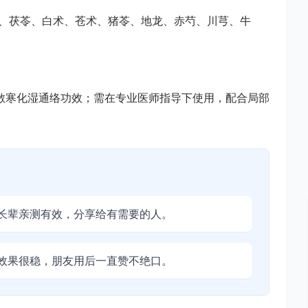
独活、茯苓、白术、苍术、猪苓、地龙、赤芍、川芎、牛
散寒化湿通络功效；需在专业医师指导下使用，配合局部
长辈亲测有效，分享给有需要的人。
效果很稳，朋友用后一直赞不绝口。