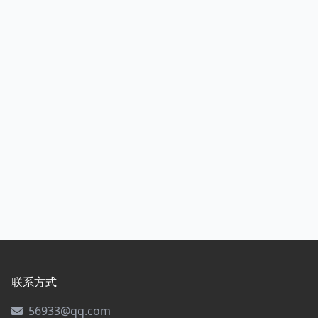
联系方式
56933@qq.com