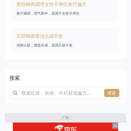
蜜饯柚肉调理女性不孕症食疗偏方
食疗调理，理气和中，适用于女性不孕症
百部蜂蜜膏治久咳不愈
润肺止咳，缓急补虚，适用久咳不愈
搜索
搜索
广告