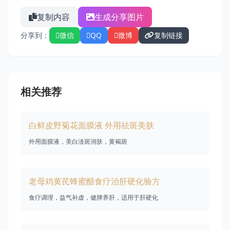
复制内容
生成分享图片
分享到：
微信
QQ
微博
复制链接
相关推荐
白鲜皮野菊花面膜液 外用祛斑美肤
外用面膜液，美白淡斑润肤，黄褐斑
老母鸡黄芪蜂蜜醋食疗治肝硬化验方
食疗调理，益气补虚，健脾养肝，适用于肝硬化