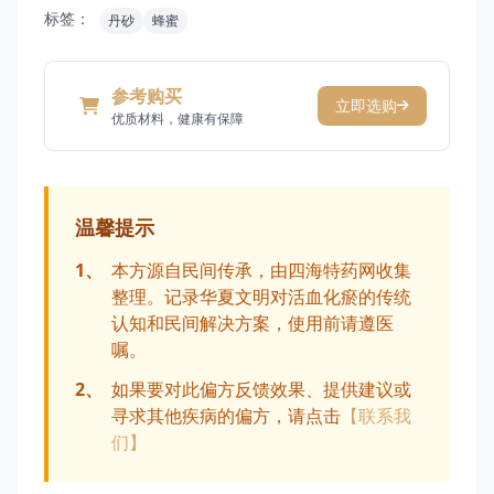
标签：
丹砂
蜂蜜
参考购买
立即选购
优质材料，健康有保障
温馨提示
1、
本方源自民间传承，由四海特药网收集
整理。记录华夏文明对活血化瘀的传统
认知和民间解决方案，使用前请遵医
嘱。
2、
如果要对此偏方反馈效果、提供建议或
寻求其他疾病的偏方，请点击
【联系我
们】