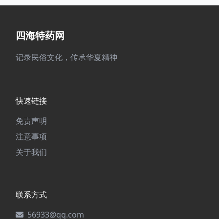
四海特药网
记录民俗文化，传承华夏精神
快速链接
免责声明
注意事项
关于我们
联系方式
56933@qq.com