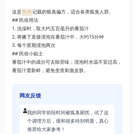
这是
民间
记载的狐臭偏方，适合各类狐臭人群。
## 民俗用法
1. 洗澡时，取大约五百毫升的番茄汁
2. 将腋下直接浸泡在番茄汁中，大约15分钟
3. 每个星期浸泡两次
## 民俗小贴士
番茄汁中的成分可去除异味；浸泡时水温不宜过高，
番茄汁需新鲜，避免变质刺激皮肤。
网友反馈
我的同学前段时间被狐臭困扰，试了这
个调理方后，缓和很多特别明显，真心
推荐给大家参考！