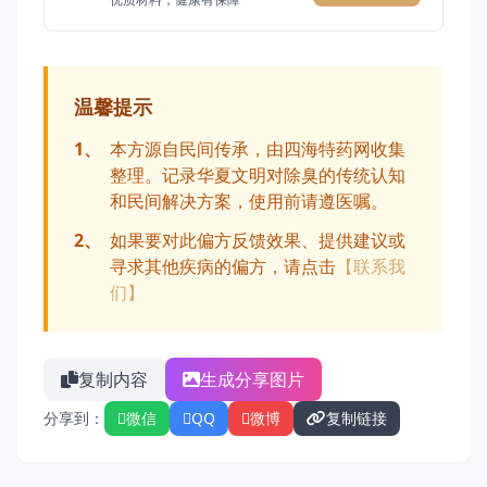
温馨提示
1、
本方源自民间传承，由四海特药网收集
整理。记录华夏文明对除臭的传统认知
和民间解决方案，使用前请遵医嘱。
2、
如果要对此偏方反馈效果、提供建议或
寻求其他疾病的偏方，请点击
【联系我
们】
复制内容
生成分享图片
分享到：
微信
QQ
微博
复制链接