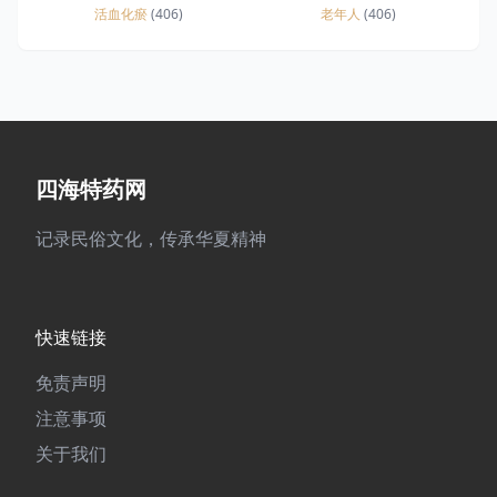
活血化瘀
(406)
老年人
(406)
四海特药网
记录民俗文化，传承华夏精神
快速链接
免责声明
注意事项
关于我们