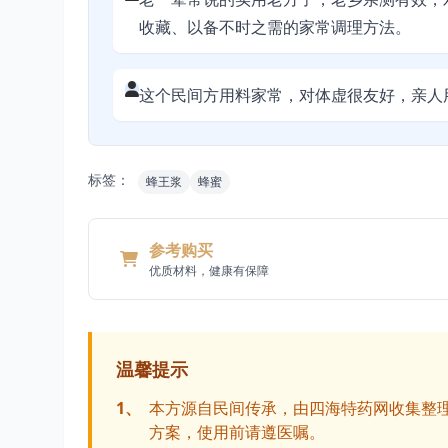
收藏、以备不时之需的家常调理方法。
这个民间方用料家常，对体虚很友好，亲人
标签：
蜂王浆
蜂蜜
参考购买
优质材料，健康有保障
温馨提示
1、
本方源自民间传承，由四海特药网收集整
方案，使用前请遵医嘱。