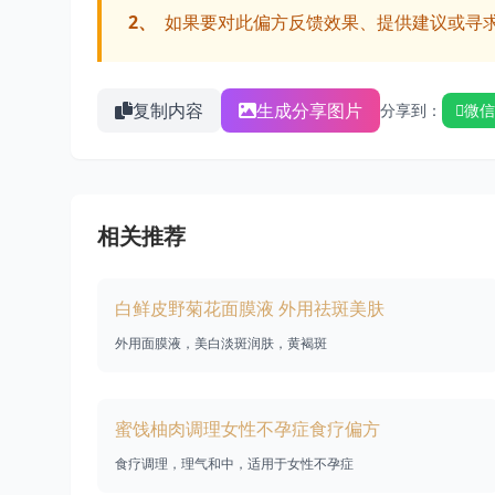
2、
如果要对此偏方反馈效果、提供建议或寻
复制内容
生成分享图片
分享到：
微信
相关推荐
白鲜皮野菊花面膜液 外用祛斑美肤
外用面膜液，美白淡斑润肤，黄褐斑
蜜饯柚肉调理女性不孕症食疗偏方
食疗调理，理气和中，适用于女性不孕症