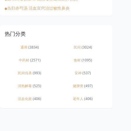
当归赤芍汤 活血宣窍治过敏性鼻炎
热门分类
通用
(3834)
民间
(3024)
中药材
(2571)
食材
(1095)
民间传承
(993)
安神
(537)
清热解毒
(525)
健脾类
(497)
活血化瘀
(406)
老年人
(406)