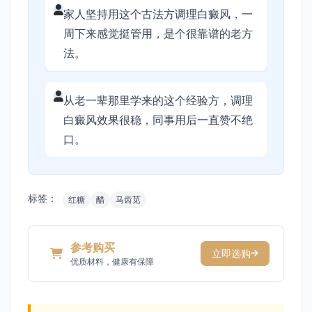
家人坚持用这个古法方调理白癜风，一
周下来感觉挺管用，是个很靠谱的老方
法。
从老一辈那里学来的这个经验方，调理
白癜风效果很稳，同事用后一直赞不绝
口。
标签：
红糖
醋
马齿苋
参考购买
立即选购
优质材料，健康有保障