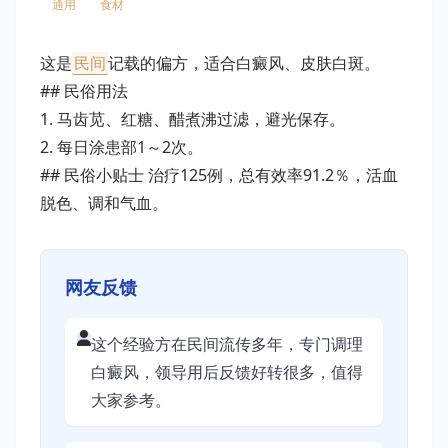
通用
食材
这是
民间
记载的偏方，适合白癜风、皮肤白斑。
## 民俗用法
1. 马齿苋、红糖、醋煮沸过滤，避光保存。
2. 每日涂患部1～2次。
## 民俗小贴士 治疗125例，总有效率91.2％，活血
脱色、调和气血。
网友反馈
这个经验方在民间流传多年，专门调理
白癜风，领导用后反馈好转很多，值得
大家参考。