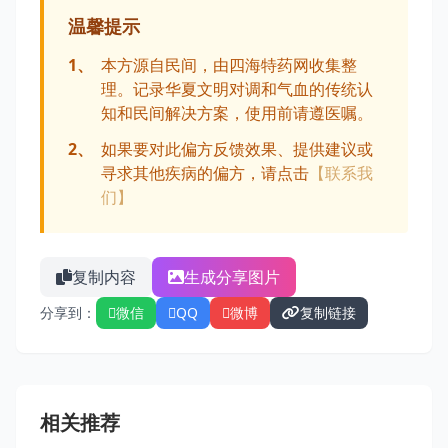
温馨提示
1、
本方源自民间，由四海特药网收集整
理。记录华夏文明对调和气血的传统认
知和民间解决方案，使用前请遵医嘱。
2、
如果要对此偏方反馈效果、提供建议或
寻求其他疾病的偏方，请点击
【联系我
们】
复制内容
生成分享图片
分享到：
微信
QQ
微博
复制链接
相关推荐