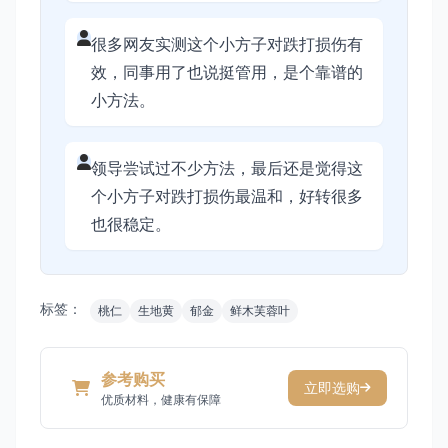
很多网友实测这个小方子对跌打损伤有
效，同事用了也说挺管用，是个靠谱的
小方法。
领导尝试过不少方法，最后还是觉得这
个小方子对跌打损伤最温和，好转很多
也很稳定。
标签：
桃仁
生地黄
郁金
鲜木芙蓉叶
参考购买
立即选购
优质材料，健康有保障