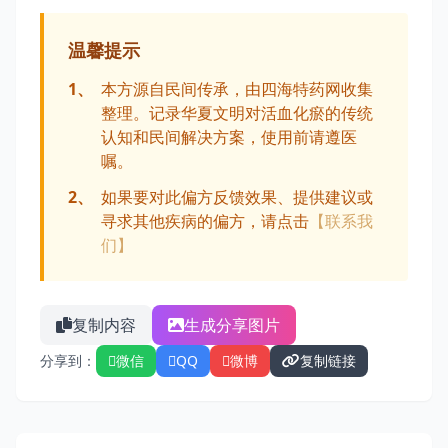
温馨提示
1、
本方源自民间传承，由四海特药网收集
整理。记录华夏文明对活血化瘀的传统
认知和民间解决方案，使用前请遵医
嘱。
2、
如果要对此偏方反馈效果、提供建议或
寻求其他疾病的偏方，请点击
【联系我
们】
复制内容
生成分享图片
分享到：
微信
QQ
微博
复制链接