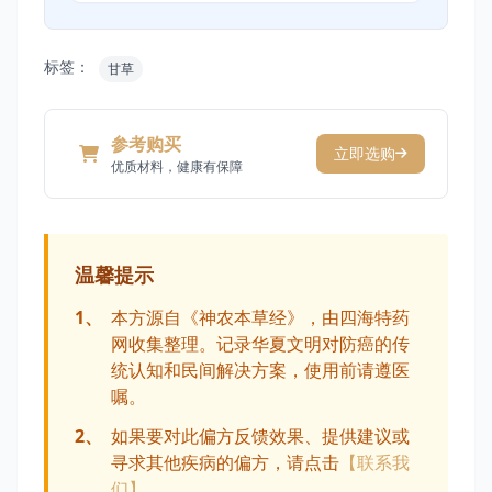
标签：
甘草
参考购买
立即选购
优质材料，健康有保障
温馨提示
1、
本方源自《神农本草经》，由四海特药
网收集整理。记录华夏文明对防癌的传
统认知和民间解决方案，使用前请遵医
嘱。
2、
如果要对此偏方反馈效果、提供建议或
寻求其他疾病的偏方，请点击
【联系我
们】