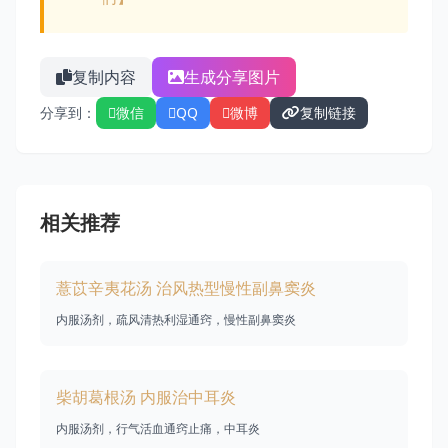
复制内容
生成分享图片
分享到：
微信
QQ
微博
复制链接
相关推荐
薏苡辛夷花汤 治风热型慢性副鼻窦炎
内服汤剂，疏风清热利湿通窍，慢性副鼻窦炎
柴胡葛根汤 内服治中耳炎
内服汤剂，行气活血通窍止痛，中耳炎