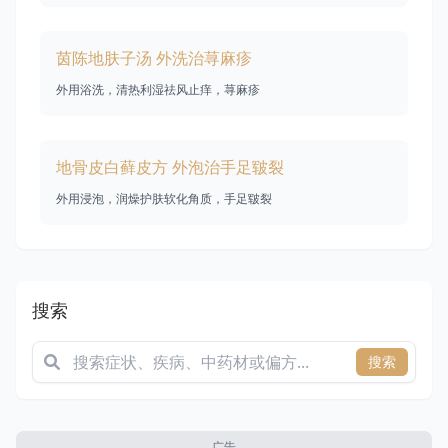
茵陈地肤子汤 外洗治荨麻疹
外用浴洗，清热利湿祛风止痒，荨麻疹
地骨皮白藓皮方 外泡治手足皲裂
外用浸泡，润燥护肤软化角质，手足皲裂
搜索
搜索
广告