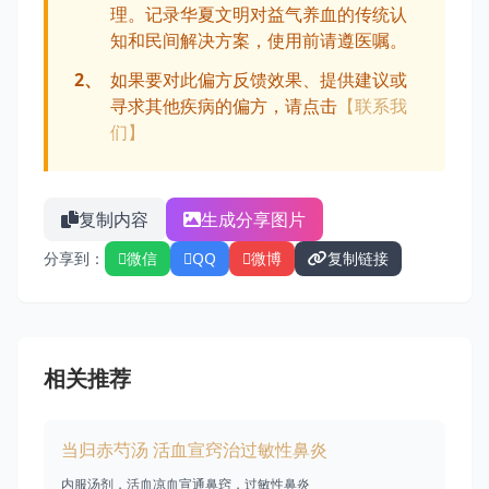
理。记录华夏文明对益气养血的传统认
知和民间解决方案，使用前请遵医嘱。
2、
如果要对此偏方反馈效果、提供建议或
寻求其他疾病的偏方，请点击
【联系我
们】
复制内容
生成分享图片
分享到：
微信
QQ
微博
复制链接
相关推荐
当归赤芍汤 活血宣窍治过敏性鼻炎
内服汤剂，活血凉血宣通鼻窍，过敏性鼻炎