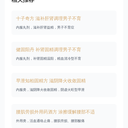
十子奇方 滋补肝肾调理男子不育
内服丸剂，滋补肝肾益精，男子不育症
健固阳丹 补肾固精调理男子不育
内服丸剂，补肾固精温阳，精血清冷型不育
早泄知柏固精方 滋阴降火收敛固精
内服类，滋阴降火收敛固精，阴虚火旺型早泄
腰肌劳损外用药酒方 涂擦缓解腰部不适
外用类，活血通络止痛，腰肌劳损、腰部酸痛