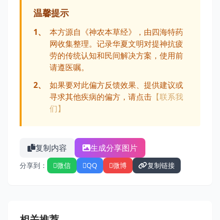
温馨提示
1、
本方源自《神农本草经》，由四海特药
网收集整理。记录华夏文明对提神抗疲
劳的传统认知和民间解决方案，使用前
请遵医嘱。
2、
如果要对此偏方反馈效果、提供建议或
寻求其他疾病的偏方，请点击
【联系我
们】
复制内容
生成分享图片
分享到：
微信
QQ
微博
复制链接
相关推荐