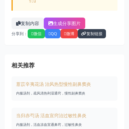
们】
复制内容
生成分享图片
分享到：
微信
QQ
微博
复制链接
相关推荐
薏苡辛夷花汤 治风热型慢性副鼻窦炎
内服汤剂，疏风清热利湿通窍，慢性副鼻窦炎
当归赤芍汤 活血宣窍治过敏性鼻炎
内服汤剂，活血凉血宣通鼻窍，过敏性鼻炎