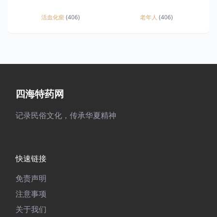
活血化瘀
(406)
老年人
(406)
四海特药网
记录民俗文化，传承华夏精神
快速链接
免责声明
注意事项
关于我们