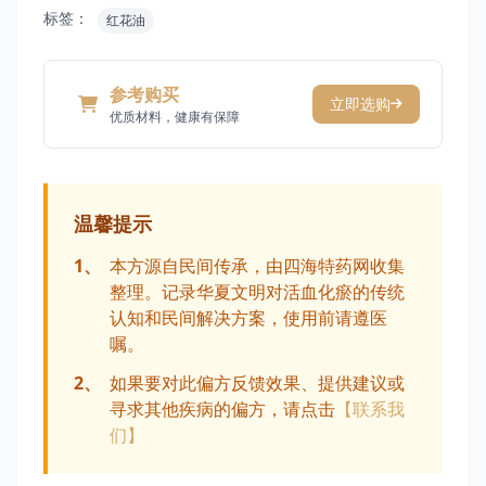
标签：
红花油
参考购买
立即选购
优质材料，健康有保障
温馨提示
1、
本方源自民间传承，由四海特药网收集
整理。记录华夏文明对活血化瘀的传统
认知和民间解决方案，使用前请遵医
嘱。
2、
如果要对此偏方反馈效果、提供建议或
寻求其他疾病的偏方，请点击
【联系我
们】