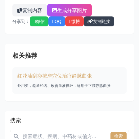
复制内容
生成分享图片
分享到：
微信
QQ
微博
复制链接
相关推荐
红花油刮痧按摩穴位治疗静脉曲张
外用类，疏通经络、改善血液循环，适用于下肢静脉曲张
搜索
搜索