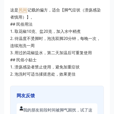
这是
民间
记载的偏方，适合【脚气症状（溃疡感染
者慎用）】。
## 民俗用法
1. 取花椒10克、盐20克，加入水中稍煮
2. 待温度不烫脚时，泡洗双脚20分钟，每晚一次，
连续泡洗一周
3. 用过的花椒盐水，第二天加温后可重复使用
## 民俗小贴士
1. 溃疡感染者禁止使用，避免加重症状
2. 泡洗时可适当揉搓患处，效果更佳
网友反馈
我的朋友前段时间被脚气困扰，试了这