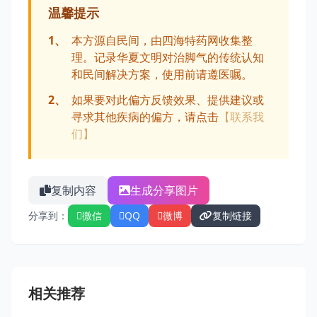
温馨提示
1、
本方源自民间，由四海特药网收集整
理。记录华夏文明对治脚气的传统认知
和民间解决方案，使用前请遵医嘱。
2、
如果要对此偏方反馈效果、提供建议或
寻求其他疾病的偏方，请点击
【联系我
们】
复制内容
生成分享图片
分享到：
微信
QQ
微博
复制链接
相关推荐