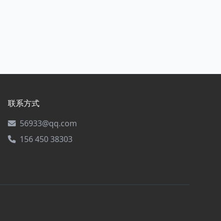
联系方式
56933@qq.com
156 450 38303