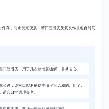
封保存，防止受潮变质；若口腔溃疡反复发作且愈合时间
理口腔溃疡，用了几次就感觉缓解，非常省心。
体验过，说对口腔溃疡这类情况挺温和的。用了几
，适合日常调理参考。
溃疡很实用，坚持一周就能感受到变化！