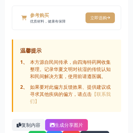
参考购买
立即选购
优质材料，健康有保障
温馨提示
1、
本方源自民间传承，由四海特药网收集
整理。记录华夏文明对祛湿的传统认知
和民间解决方案，使用前请遵医嘱。
2、
如果要对此偏方反馈效果、提供建议或
寻求其他疾病的偏方，请点击
【联系我
们】
复制内容
生成分享图片