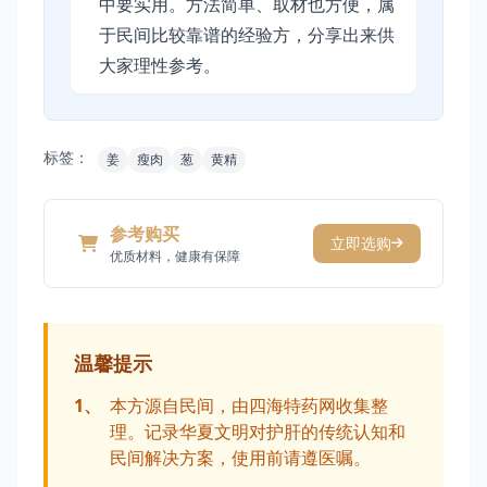
中要实用。方法简单、取材也方便，属
于民间比较靠谱的经验方，分享出来供
大家理性参考。
标签：
姜
瘦肉
葱
黄精
参考购买
立即选购
优质材料，健康有保障
温馨提示
1、
本方源自民间，由四海特药网收集整
理。记录华夏文明对护肝的传统认知和
民间解决方案，使用前请遵医嘱。