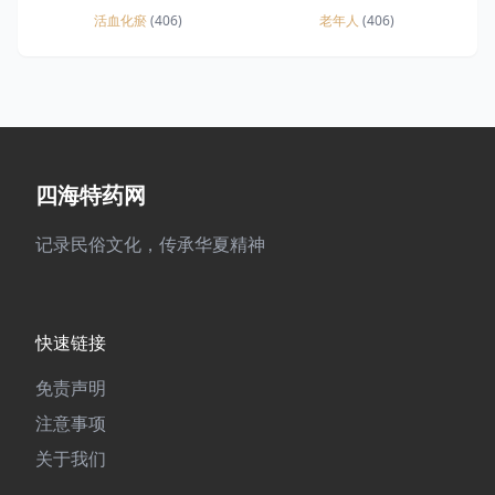
活血化瘀
(406)
老年人
(406)
四海特药网
记录民俗文化，传承华夏精神
快速链接
免责声明
注意事项
关于我们