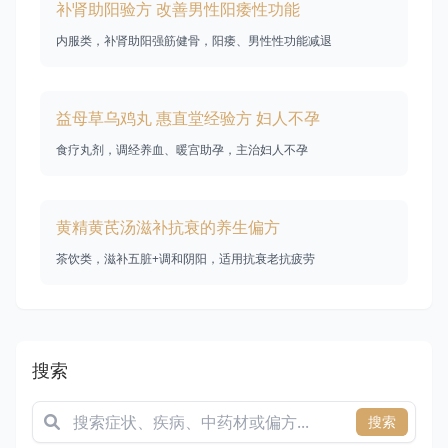
补肾助阳验方 改善男性阳痿性功能
内服类，补肾助阳强筋健骨，阳痿、男性性功能减退
益母草乌鸡丸 惠直堂经验方 妇人不孕
食疗丸剂，调经养血、暖宫助孕，主治妇人不孕
黄精黄芪汤滋补抗衰的养生偏方
茶饮类，滋补五脏+调和阴阳，适用抗衰老抗疲劳
搜索
搜索