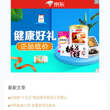
最新文章
从国家“十五五”规划看中医药工作重心
中药鼻炎口罩 宣通鼻窍治鼻炎