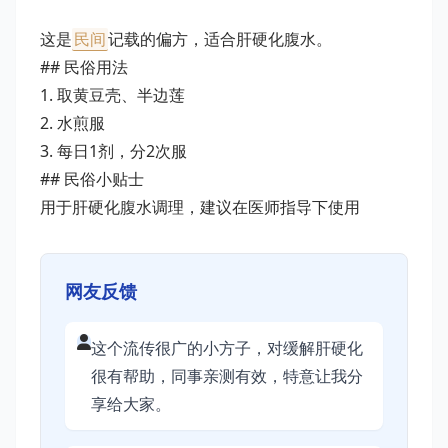
这是
民间
记载的偏方，适合肝硬化腹水。
## 民俗用法
1. 取黄豆壳、半边莲
2. 水煎服
3. 每日1剂，分2次服
## 民俗小贴士
用于肝硬化腹水调理，建议在医师指导下使用
网友反馈
这个流传很广的小方子，对缓解肝硬化
很有帮助，同事亲测有效，特意让我分
享给大家。