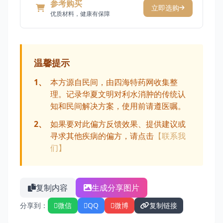
参考购买
立即选购
优质材料，健康有保障
温馨提示
1、
本方源自民间，由四海特药网收集整
理。记录华夏文明对利水消肿的传统认
知和民间解决方案，使用前请遵医嘱。
2、
如果要对此偏方反馈效果、提供建议或
寻求其他疾病的偏方，请点击
【联系我
们】
复制内容
生成分享图片
分享到：
微信
QQ
微博
复制链接