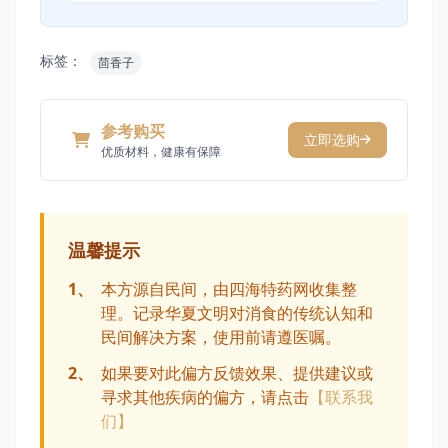
标签：
茴香子
参考购买
立即选购
优质材料，健康有保障
温馨提示
1、
本方源自民间，由四海特药网收集整
理。记录华夏文明对消食的传统认知和
民间解决方案，使用前请遵医嘱。
2、
如果要对此偏方反馈效果、提供建议或
寻求其他疾病的偏方，请点击
【联系我
们】