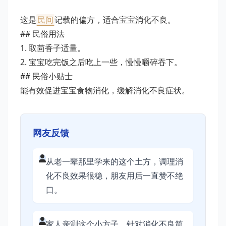
这是
民间
记载的偏方，适合宝宝消化不良。
## 民俗用法
1. 取茴香子适量。
2. 宝宝吃完饭之后吃上一些，慢慢嚼碎吞下。
## 民俗小贴士
能有效促进宝宝食物消化，缓解消化不良症状。
网友反馈
从老一辈那里学来的这个土方，调理消
化不良效果很稳，朋友用后一直赞不绝
口。
家人亲测这个小方子，针对消化不良简