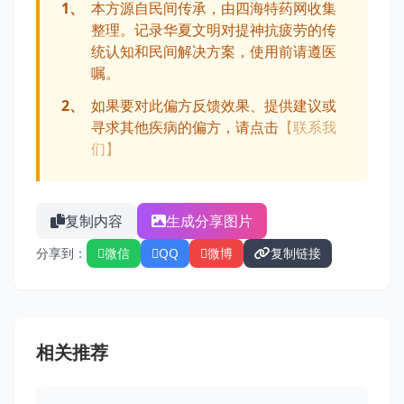
1、
本方源自民间传承，由四海特药网收集
整理。记录华夏文明对提神抗疲劳的传
统认知和民间解决方案，使用前请遵医
嘱。
2、
如果要对此偏方反馈效果、提供建议或
寻求其他疾病的偏方，请点击
【联系我
们】
复制内容
生成分享图片
分享到：
微信
QQ
微博
复制链接
相关推荐