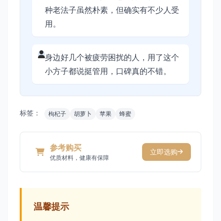
种老法子虽然朴素，但确实有不少人受
用。
身边好几个被疲劳困扰的人，用了这个
小方子都说挺管用，口碑真的不错。
标签：
枸杞子
胡萝卜
苹果
蜂蜜
参考购买
立即选购
优质材料，健康有保障
温馨提示