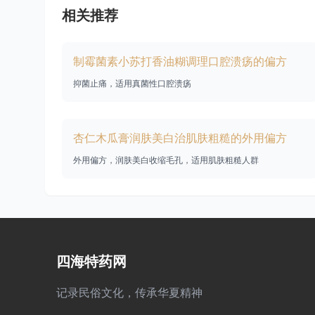
相关推荐
制霉菌素小苏打香油糊调理口腔溃疡的偏方
抑菌止痛，适用真菌性口腔溃疡
杏仁木瓜膏润肤美白治肌肤粗糙的外用偏方
外用偏方，润肤美白收缩毛孔，适用肌肤粗糙人群
四海特药网
记录民俗文化，传承华夏精神