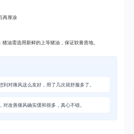
）
后再厚涂
；猪油需选用新鲜的上等猪油，保证软膏质地。
想到对痛风这么友好，用了几次就舒服多了。
，对改善痛风确实缓和很多，真心不错。