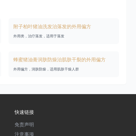
附子柏叶猪油洗发治落发的外用偏方
外用类，治疗落发，适用于落发
蜂蜜猪油膏润肤防燥治肌肤干裂的外用偏方
外用偏方，润肤防燥，适用肌肤干燥人群
快速链接
免责声明
注意事项