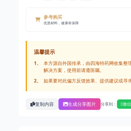
参考购买
优质材料，健康有保障
温馨提示
1、
本方源自外国传承，由四海特药网收集整
解决方案，使用前请遵医嘱。
2、
如果要对此偏方反馈效果、提供建议或寻
复制内容
生成分享图片
分享到：
微信