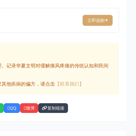
立即选购
理。记录华夏文明对缓解痛风疼痛的传统认知和民间
求其他疾病的偏方，请点击
【联系我们】
QQ
微博
复制链接