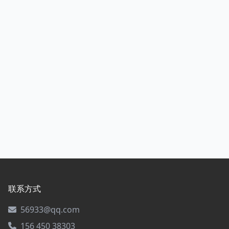
联系方式
56933@qq.com
156 450 38303