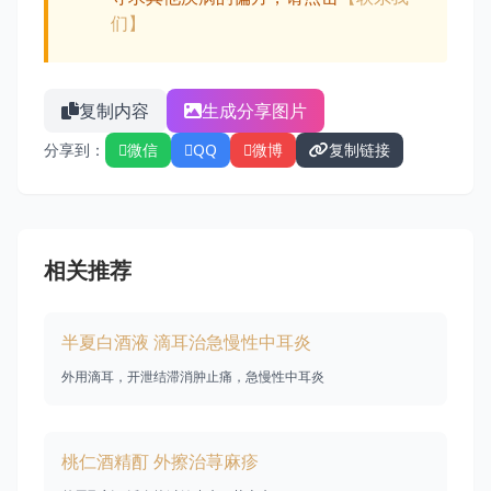
们】
复制内容
生成分享图片
分享到：
微信
QQ
微博
复制链接
相关推荐
半夏白酒液 滴耳治急慢性中耳炎
外用滴耳，开泄结滞消肿止痛，急慢性中耳炎
桃仁酒精酊 外擦治荨麻疹