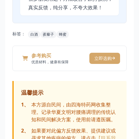
真实反馈，纯分享，不夸大效果！
标签：
白酒
蒺藜子
蜂蜜
参考购买
立即选购
优质材料，健康有保障
温馨提示
1、
本方源自民间，由四海特药网收集整
理。记录华夏文明对腰痛调理的传统认
知和民间解决方案，使用前请遵医嘱。
2、
如果要对此偏方反馈效果、提供建议或
寻求其他疾病的偏方，请点击
【联系我