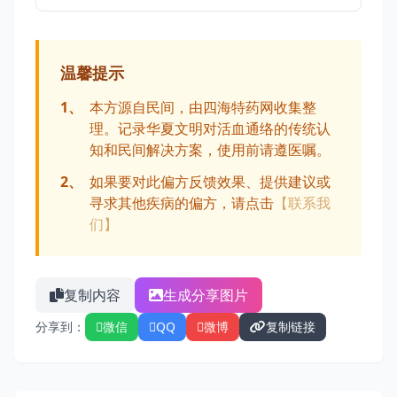
温馨提示
1、
本方源自民间，由四海特药网收集整
理。记录华夏文明对活血通络的传统认
知和民间解决方案，使用前请遵医嘱。
2、
如果要对此偏方反馈效果、提供建议或
寻求其他疾病的偏方，请点击
【联系我
们】
复制内容
生成分享图片
分享到：
微信
QQ
微博
复制链接