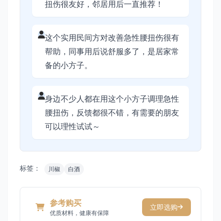
扭伤很友好，邻居用后一直推荐！
这个实用民间方对改善急性腰扭伤很有
帮助，同事用后说舒服多了，是居家常
备的小方子。
身边不少人都在用这个小方子调理急性
腰扭伤，反馈都很不错，有需要的朋友
可以理性试试～
标签：
川椒
白酒
参考购买
立即选购
优质材料，健康有保障