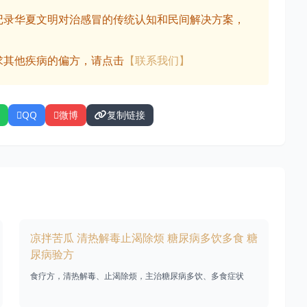
记录华夏文明对治感冒的传统认知和民间解决方案，
求其他疾病的偏方，请点击
【联系我们】
QQ
微博
复制链接
凉拌苦瓜 清热解毒止渴除烦 糖尿病多饮多食 糖
尿病验方
食疗方，清热解毒、止渴除烦，主治糖尿病多饮、多食症状