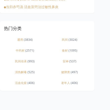
当归赤芍汤 活血宣窍治过敏性鼻炎
热门分类
通用
(3834)
民间
(3024)
中药材
(2571)
食材
(1095)
民间传承
(993)
安神
(537)
清热解毒
(525)
健脾类
(497)
活血化瘀
(406)
老年人
(406)