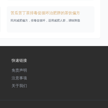
苦瓜苦丁茶排毒促循环治肥胖的茶饮偏方
民间减肥偏方，排毒促循环，适用减肥人群，调味降脂
快速链接
免责声明
注意事项
关于我们