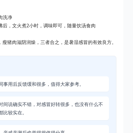
肉洗净
煮沸后，文火煮2小时，调味即可，随量饮汤食肉
，瘦猪肉滋阴润燥，三者合之，是暑湿感冒的有效良方。
同事用后反馈缓和很多，值得大家参考。
时间说确实不错，对感冒好转很多，也没有什么不
都比较实在。
，亲戚亲测后也觉得很值得分享。