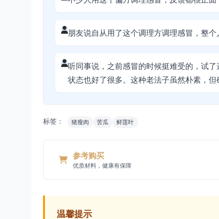
朋友说自从用了这个调理方调理感冒，整个
听同事说，之前感冒的时候挺难受的，试了
状态也好了很多。这种老法子虽然朴素，但
标签：
猪瘦肉
苦瓜
鲜莲叶
参考购买
优质材料，健康有保障
温馨提示