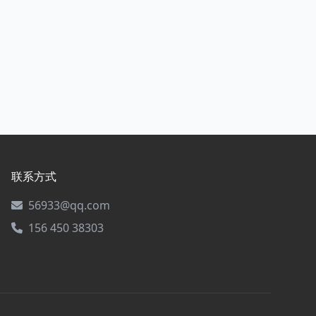
联系方式
56933@qq.com
156 450 38303