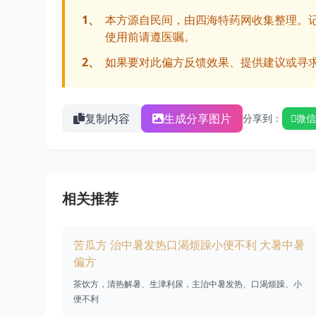
1、
本方源自民间，由四海特药网收集整理。
使用前请遵医嘱。
2、
如果要对此偏方反馈效果、提供建议或寻
复制内容
生成分享图片
分享到：
微信
相关推荐
苦瓜方 治中暑发热口渴烦躁小便不利 大暑中暑
偏方
茶饮方，清热解暑、生津利尿，主治中暑发热、口渴烦躁、小
便不利