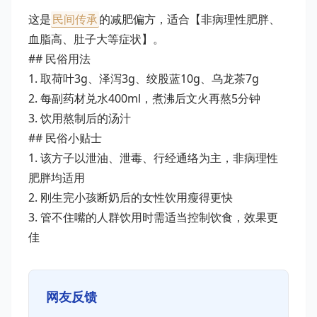
这是
民间传承
的减肥偏方，适合【非病理性肥胖、
血脂高、肚子大等症状】。
## 民俗用法
1. 取荷叶3g、泽泻3g、绞股蓝10g、乌龙茶7g
2. 每副药材兑水400ml，煮沸后文火再熬5分钟
3. 饮用熬制后的汤汁
## 民俗小贴士
1. 该方子以泄油、泄毒、行经通络为主，非病理性
肥胖均适用
2. 刚生完小孩断奶后的女性饮用瘦得更快
3. 管不住嘴的人群饮用时需适当控制饮食，效果更
佳
网友反馈