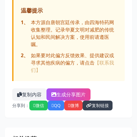
温馨提示
1、
本方源自唐朝宫廷传承，由四海特药网
收集整理。记录华夏文明对减肥的传统
认知和民间解决方案，使用前请遵医
嘱。
2、
如果要对此偏方反馈效果、提供建议或
寻求其他疾病的偏方，请点击
【联系我
们】
复制内容
生成分享图片
分享到：
微信
QQ
微博
复制链接