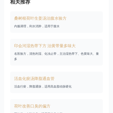
相关推荐
桑树根荷叶生姜汤治腹水验方
内服调理，利水消肿，适用于腹水
印会河湿热带下方 治黄带量多味大
名医验方，清热利湿、化浊止带，主治湿热带下、色黄味大、量
多
活血化瘀汤降脂通血管
活血行瘀，降脂通脉，适用高血脂动脉硬化
荷叶改善口臭的偏方