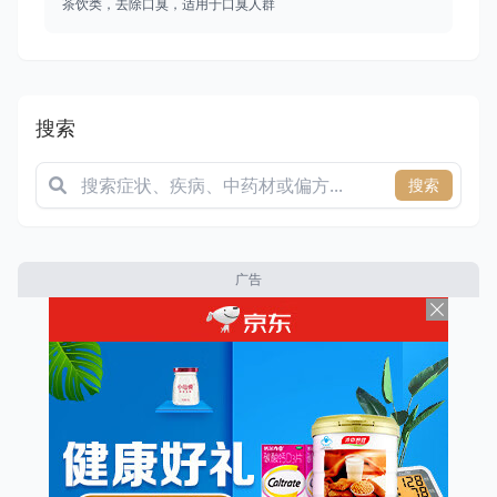
茶饮类，去除口臭，适用于口臭人群
搜索
搜索
广告