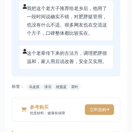
我把这个老方子推荐给老乡后，他用了
一段时间说确实不错，对肥胖挺管用，
也没有什么不适。很多网友也在交流这
个方子，口碑整体都比较实在。
这个老辈传下来的古法方，调理肥胖很
温和，家人用后说改善，安全又实用。
标签：
乌龙茶
泽泻
绞股蓝
荷叶
参考购买
立即选购
优质材料，健康有保障